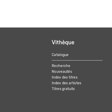
Catalogue
MAIN
Recherche
NAVIGATION
Nouveautés
Index des titres
Index des artistes
Titres gratuits