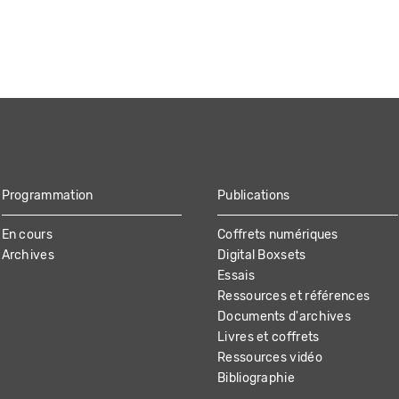
Programmation
Publications
En cours
Coffrets numériques
Archives
Digital Boxsets
Essais
Ressources et références
Documents d'archives
Livres et coffrets
Ressources vidéo
Bibliographie