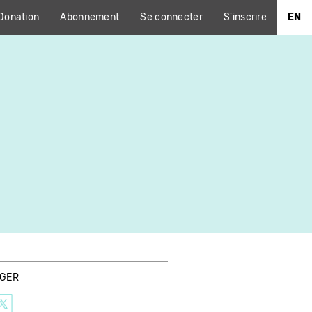
Donation
Abonnement
Se connecter
S'inscrire
EN
AGER