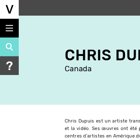
Aller
au
contenu
principal
CHRIS DU
Canada
Chris Dupuis est un artiste trans
et la vidéo. Ses œuvres ont été 
centres d'artistes en Amérique d