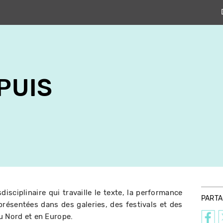
PUIS
disciplinaire qui travaille le texte, la performance
PART
présentées dans des galeries, des festivals et des
u Nord et en Europe.