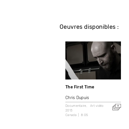
Oeuvres disponibles :
The First Time
Chris Dupuis
Documentaire
Art vidéo
2013
Canada
8:05