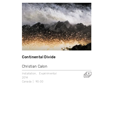
Continental Divide
Christian Calon
Installation
Expérimental
2014
Canada
90:00