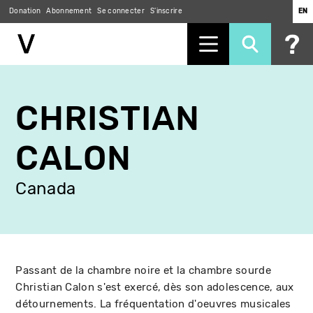
Donation
Abonnement
Se connecter
S'inscrire
EN
Aller
au
CHRISTIAN
contenu
principal
CALON
Canada
Passant de la chambre noire et la chambre sourde
Christian Calon s'est exercé, dès son adolescence, aux
détournements. La fréquentation d'oeuvres musicales