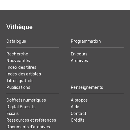
Catalogue
Programmation
MAIN
Recherche
En cours
NAVIGATION
Nouveautés
Archives
Index des titres
Index des artistes
Titres gratuits
Publications
Renseignements
Coffrets numériques
À propos
Digital Boxsets
Aide
Essais
Contact
Ressources et références
Crédits
Documents d'archives