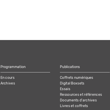
Programmation
Publications
En cours
Coffrets numériques
Archives
Digital Boxsets
Essais
Ressources et références
Documents d'archives
Livres et coffrets