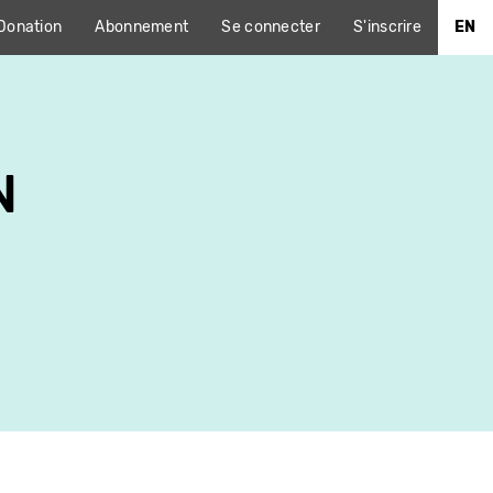
Donation
Abonnement
Se connecter
S'inscrire
EN
N