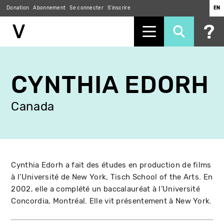
Donation
Abonnement
Se connecter
S'inscrire
EN
Aller
au
CYNTHIA EDORH
contenu
principal
Canada
Cynthia Edorh a fait des études en production de films
à l’Université de New York, Tisch School of the Arts. En
2002, elle a complété un baccalauréat à l’Université
Concordia, Montréal. Elle vit présentement à New York.