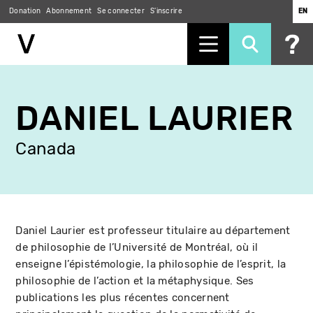
Donation
Abonnement
Se connecter
S'inscrire
EN
Aller
au
DANIEL LAURIER
contenu
principal
Canada
Daniel Laurier est professeur titulaire au département
de philosophie de l’Université de Montréal, où il
enseigne l’épistémologie, la philosophie de l’esprit, la
philosophie de l’action et la métaphysique. Ses
publications les plus récentes concernent