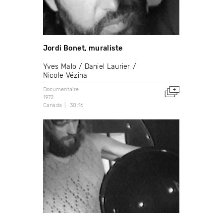
Jordi Bonet, muraliste
Yves Malo
Daniel Laurier
Nicole Vézina
Documentaire
1972
Canada
30:16