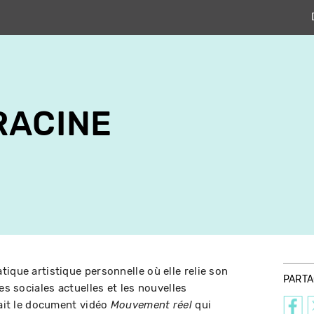
RACINE
ique artistique personnelle où elle relie son
PART
es sociales actuelles et les nouvelles
sait le document vidéo
qui
Mouvement réel