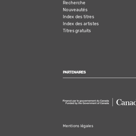
Recherche
NAVIGATION
Nouveautés
Index des titres
Index des artistes
Titres gratuits
PARTENAIRES
Mentions légales