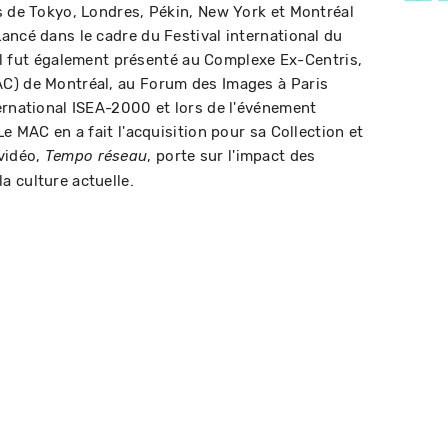
s de Tokyo, Londres, Pékin, New York et Montréal
ancé dans le cadre du Festival international du
, il fut également présenté au Complexe Ex-Centris,
C) de Montréal, au Forum des Images à Paris
ernational ISEA-2000 et lors de l'événement
Le MAC en a fait l'acquisition pour sa Collection et
vidéo,
, porte sur l'impact des
Tempo réseau
 culture actuelle.