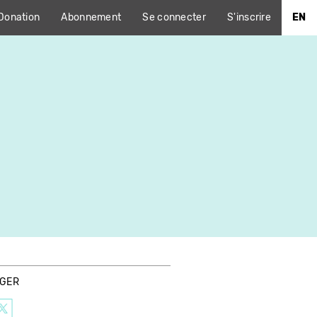
Donation
Abonnement
Se connecter
S'inscrire
EN
AGER