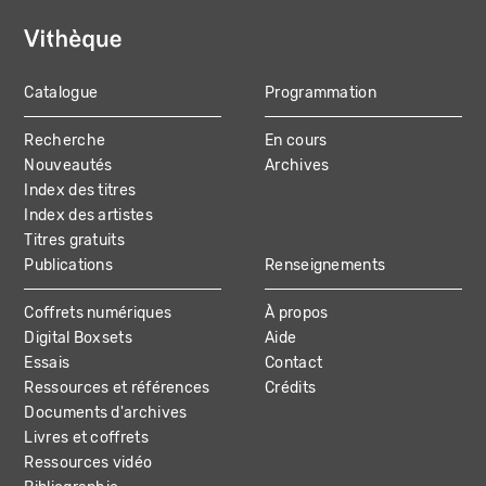
Catalogue
Programmation
MAIN
Recherche
En cours
NAVIGATION
Nouveautés
Archives
Index des titres
Index des artistes
Titres gratuits
Publications
Renseignements
Coffrets numériques
À propos
Digital Boxsets
Aide
Essais
Contact
Ressources et références
Crédits
Documents d'archives
Livres et coffrets
Ressources vidéo