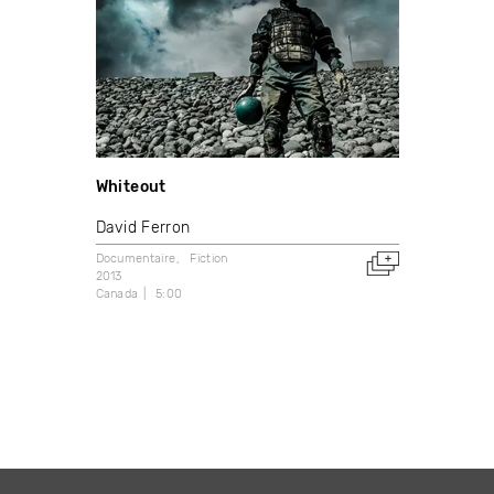
Whiteout
David Ferron
Documentaire
Fiction
2013
Canada
5:00