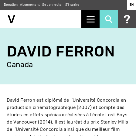
Donation
Abonnement
Se connecter
S'inscrire
EN
Aller
au
DAVID FERRON
contenu
principal
Canada
David Ferron est diplômé de l'Université Concordia en
production cinématographique (2007) et compte des
études en effets spéciaux réalisées à l'école Lost Boys
de Vancouver (2014). Il est lauréat du prix Stanley Mills
de l'Université Concordia ainsi que du meilleur film