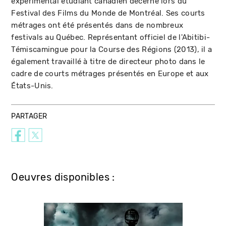
expérimental étudiant canadien décerné lors du
Festival des Films du Monde de Montréal. Ses courts
métrages ont été présentés dans de nombreux
festivals au Québec. Représentant officiel de l'Abitibi-
Témiscamingue pour la Course des Régions (2013), il a
également travaillé à titre de directeur photo dans le
cadre de courts métrages présentés en Europe et aux
États-Unis.
PARTAGER
Oeuvres disponibles :