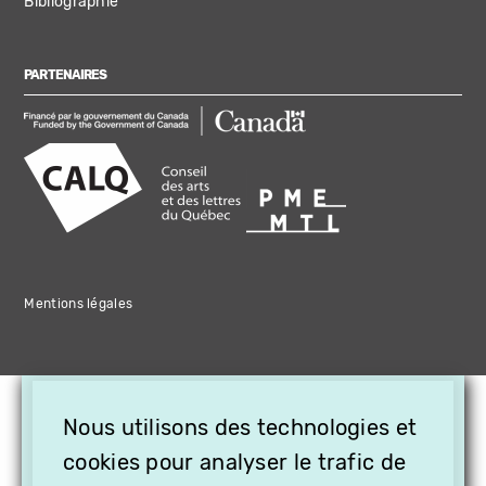
Bibliographie
PARTENAIRES
Mentions légales
×
Nous utilisons des technologies et
OFFREZ LA VIDÉO EN
cookies pour analyser le trafic de
CADEAU, ABONNEZ VOS