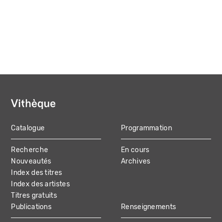
Catalogue
Programmation
MAIN
Recherche
En cours
NAVIGATION
Nouveautés
Archives
Index des titres
Index des artistes
Titres gratuits
Publications
Renseignements