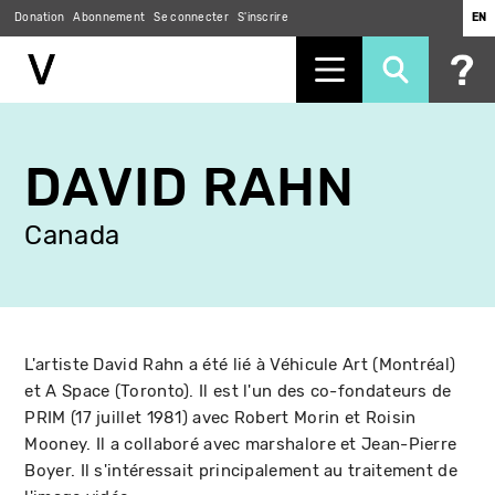
Donation
Abonnement
Se connecter
S'inscrire
EN
Aller
au
DAVID RAHN
contenu
principal
Canada
L'artiste David Rahn a été lié à Véhicule Art (Montréal)
et A Space (Toronto). Il est l'un des co-fondateurs de
PRIM (17 juillet 1981) avec Robert Morin et Roisin
Mooney. Il a collaboré avec marshalore et Jean-Pierre
Boyer. Il s'intéressait principalement au traitement de