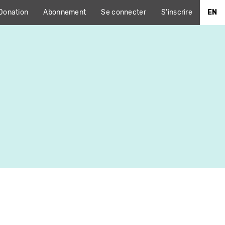
Donation
Abonnement
Se connecter
S'inscrire
EN