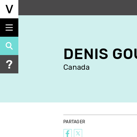
Aller
au
contenu
principal
DENIS GO
Canada
PARTAGER