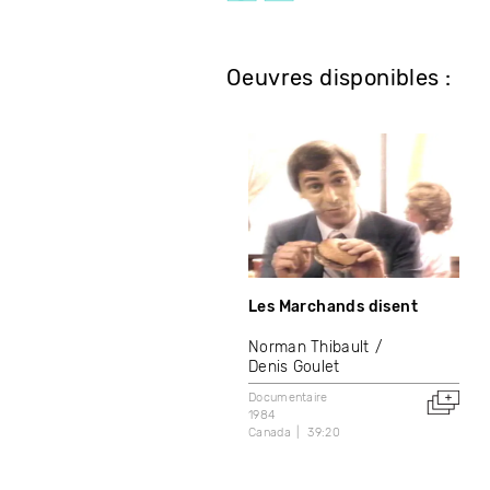
Oeuvres disponibles :
Les Marchands disent
Norman Thibault
Denis Goulet
Documentaire
1984
Canada
39:20