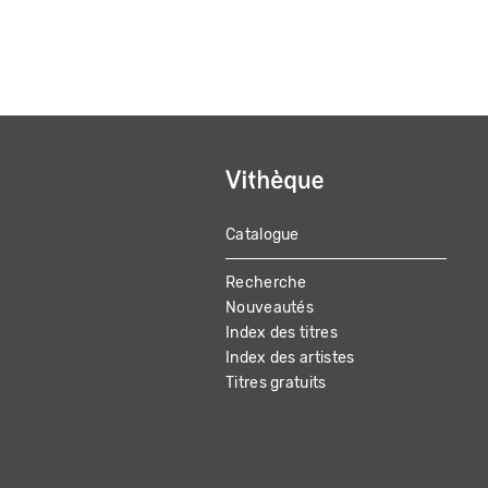
Catalogue
MAIN
Recherche
NAVIGATION
Nouveautés
Index des titres
Index des artistes
Titres gratuits