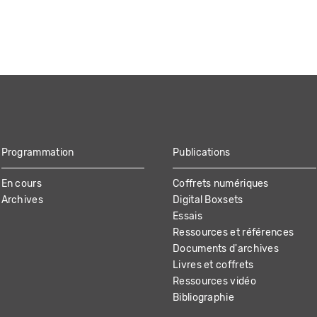
Programmation
Publications
En cours
Coffrets numériques
Archives
Digital Boxsets
Essais
Ressources et références
Documents d'archives
Livres et coffrets
Ressources vidéo
Bibliographie