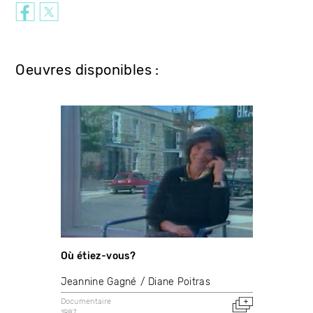
Oeuvres disponibles :
Où étiez-vous?
Jeannine Gagné
Diane Poitras
Documentaire
1987