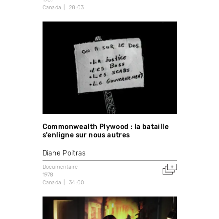
Canada
28:03
Commonwealth Plywood : la bataille
s'enligne sur nous autres
Diane Poitras
Documentaire
1978
Canada
34:00