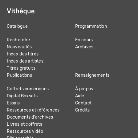
Catalogue
Programmation
MAIN
Recherche
En cours
NAVIGATION
Nouveautés
Archives
Index des titres
Index des artistes
Titres gratuits
Publications
Renseignements
Coffrets numériques
À propos
Digital Boxsets
Aide
Essais
Contact
Ressources et références
Crédits
Documents d'archives
Livres et coffrets
Ressources vidéo