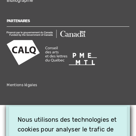
Bibliographie
PARTENAIRES
Mentions légales
×
Nous utilisons des technologies et
OFFREZ LA VIDÉO EN
cookies pour analyser le trafic de
CADEAU, ABONNEZ VOS