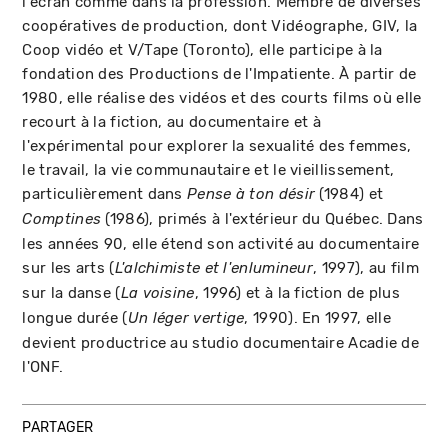
l'écran comme dans la profession. Membre de diverses
coopératives de production, dont Vidéographe, GIV, la
Coop vidéo et V/Tape (Toronto), elle participe à la
fondation des Productions de l'Impatiente. À partir de
1980, elle réalise des vidéos et des courts films où elle
recourt à la fiction, au documentaire et à
l'expérimental pour explorer la sexualité des femmes,
le travail, la vie communautaire et le vieillissement,
particulièrement dans
(1984) et
Pense à ton désir
(1986), primés à l'extérieur du Québec. Dans
Comptines
les années 90, elle étend son activité au documentaire
sur les arts (
, 1997), au film
L'alchimiste et l'enlumineur
sur la danse (
, 1996) et à la fiction de plus
La voisine
longue durée (
, 1990). En 1997, elle
Un léger vertige
devient productrice au studio documentaire Acadie de
l'ONF.
PARTAGER