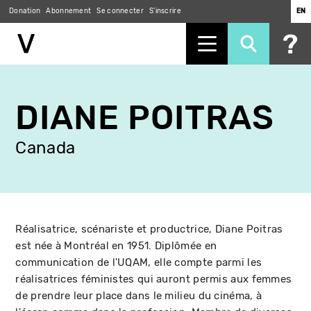
Donation
Abonnement
Se connecter
S'inscrire
EN
Aller
au
DIANE POITRAS
contenu
principal
Canada
Réalisatrice, scénariste et productrice, Diane Poitras
est née à Montréal en 1951. Diplômée en
communication de l'UQAM, elle compte parmi les
réalisatrices féministes qui auront permis aux femmes
de prendre leur place dans le milieu du cinéma, à