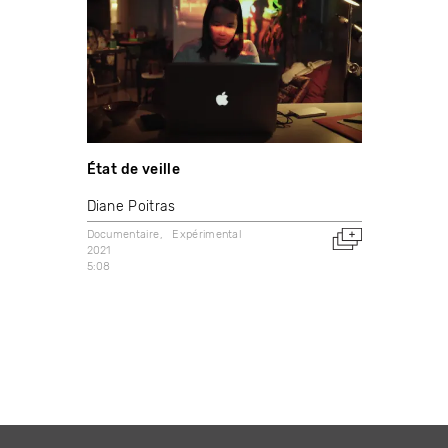
État de veille
Diane Poitras
Documentaire
Expérimental
2021
5:08