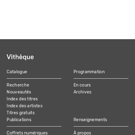
Catalogue
Programmation
MAIN
Recherche
En cours
NAVIGATION
Nouveautés
Archives
Index des titres
Index des artistes
Titres gratuits
Publications
Renseignements
Coffrets numériques
À propos