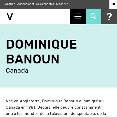
Donation
Abonnement
Se connecter
S'inscrire
EN
Aller
au
DOMINIQUE
contenu
principal
BANOUN
Canada
Née en Angleterre, Dominique Banoun a immigré au
Canada en 1981. Depuis, elle oeuvre constamment
entre les mondes de la télévision, du spectacle, de la