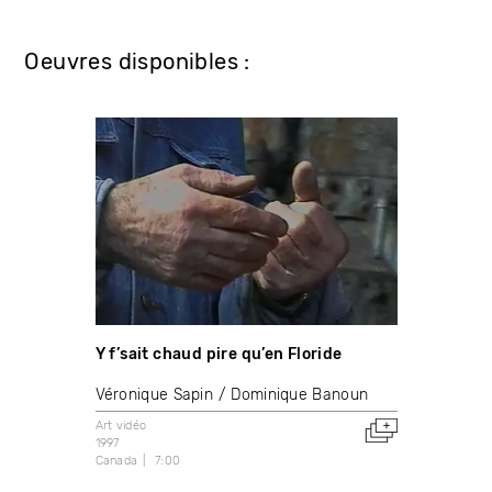
Oeuvres disponibles :
Y f’sait chaud pire qu’en Floride
Véronique Sapin
Dominique Banoun
Art vidéo
1997
Canada
7:00