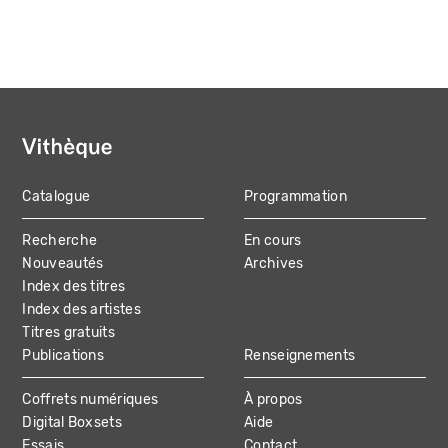
Catalogue
Programmation
MAIN
Recherche
En cours
NAVIGATION
Nouveautés
Archives
Index des titres
Index des artistes
Titres gratuits
Publications
Renseignements
Coffrets numériques
À propos
Digital Boxsets
Aide
Essais
Contact