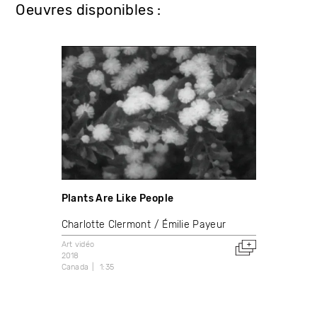
Oeuvres disponibles :
Plants Are Like People
Charlotte Clermont
Émilie Payeur
Art vidéo
2018
Canada
1:35