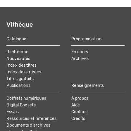
Catalogue
Programmation
MAIN
Recherche
En cours
NAVIGATION
Nouveautés
Archives
Index des titres
Index des artistes
Titres gratuits
Publications
Renseignements
Coffrets numériques
À propos
Digital Boxsets
Aide
Essais
Contact
Ressources et références
Crédits
Documents d'archives