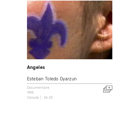
Angeles
Esteban Toledo Oyarzun
Documentaire
1995
Canada
26:33