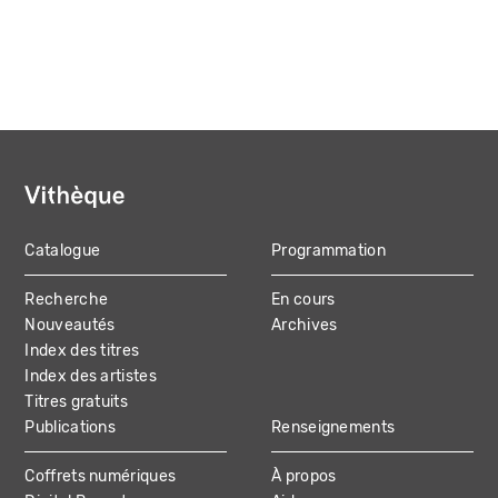
Catalogue
Programmation
MAIN
Recherche
En cours
NAVIGATION
Nouveautés
Archives
Index des titres
Index des artistes
Titres gratuits
Publications
Renseignements
Coffrets numériques
À propos