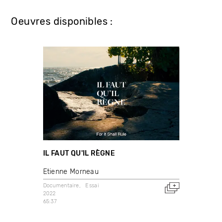
Oeuvres disponibles :
IL FAUT QU'IL RÈGNE
Etienne Morneau
Documentaire
Essai
2022
65:37