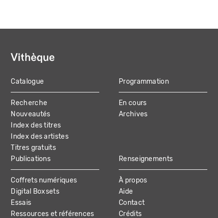
Catalogue
Programmation
MAIN
Recherche
En cours
NAVIGATION
Nouveautés
Archives
Index des titres
Index des artistes
Titres gratuits
Publications
Renseignements
Coffrets numériques
À propos
Digital Boxsets
Aide
Essais
Contact
Ressources et références
Crédits