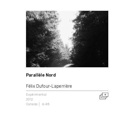
Parallèle Nord
Félix Dufour-Laperrière
Expérimental
2012
Canada
6:48