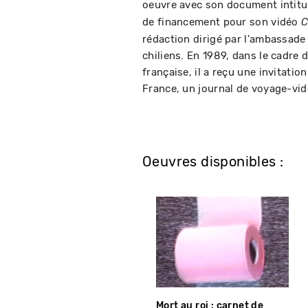
oeuvre avec son document intit
de financement pour son vidéo
C
rédaction dirigé par l'ambassade
chiliens. En 1989, dans le cadre 
française, il a reçu une invitati
France, un journal de voyage-vidéo
Oeuvres disponibles :
Mort au roi : carnet de