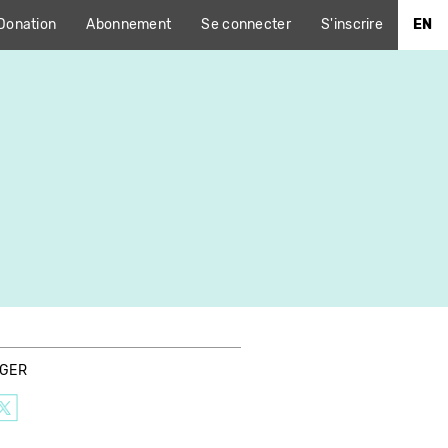
Donation
Abonnement
Se connecter
S'inscrire
EN
AGER