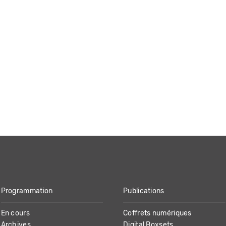
Programmation
Publications
En cours
Coffrets numériques
Archives
Digital Boxsets