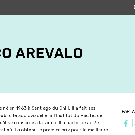
CO AREVALO
né en 1963 à Santiago du Chili. Il a fait ses
PART
licité audiovisuelle, à l'Institut du Pacific de
'il se consacre à la vidéo. Il a participé au 7e
rt où il a obtenu le premier prix pour la meilleure