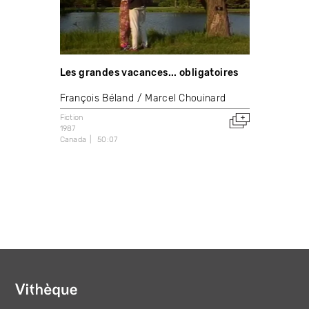
Les grandes vacances... obligatoires
François Béland
Marcel Chouinard
Fiction
1987
Canada
50:07