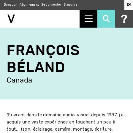
Donation
Abonnement
Se connecter
S'inscrire
EN
Aller
au
FRANÇOIS
contenu
principal
BÉLAND
Canada
Œuvrant dans le domaine audio-visuel depuis 1987, j’ai
acquis une vaste expérience en touchant un peu à
tout... (son, éclairage, caméra, montage, écriture,