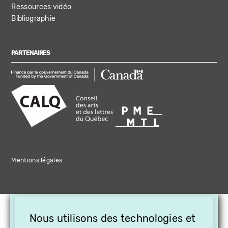
Ressources vidéo
Bibliographie
PARTENAIRES
Mentions légales
×
Nous utilisons des technologies et
OFFREZ LA VIDÉO EN