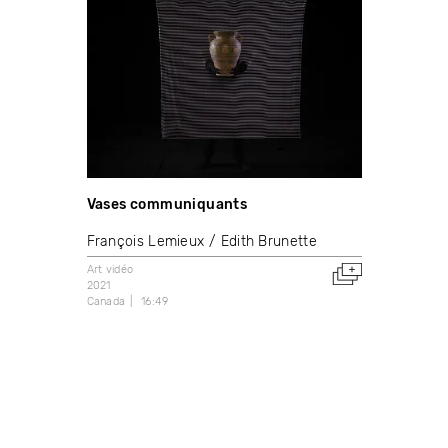
Vases communiquants
François Lemieux
Edith Brunette
Art vidéo
2021
Canada
16:49