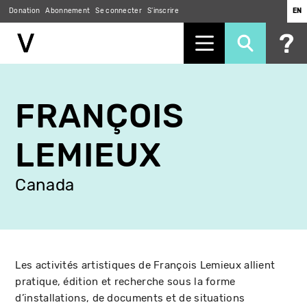
Donation
Abonnement
Se connecter
S'inscrire
EN
Aller
au
FRANÇOIS
contenu
principal
LEMIEUX
Canada
Les activités artistiques de François Lemieux allient
pratique, édition et recherche sous la forme
d’installations, de documents et de situations