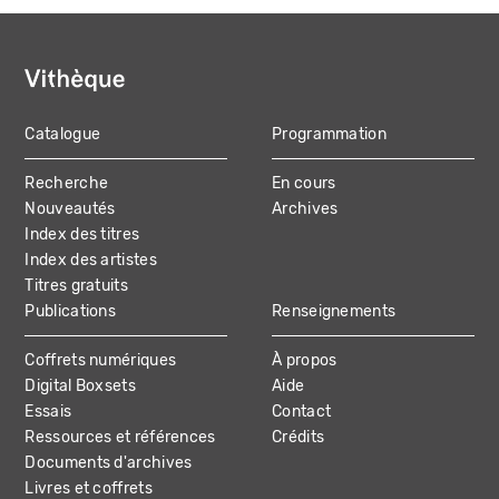
Catalogue
Programmation
MAIN
Recherche
En cours
NAVIGATION
Nouveautés
Archives
Index des titres
Index des artistes
Titres gratuits
Publications
Renseignements
Coffrets numériques
À propos
Digital Boxsets
Aide
Essais
Contact
Ressources et références
Crédits
Documents d'archives
Livres et coffrets