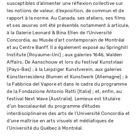
susceptibles d’alimenter une réflexion collective sur
les notions de valeur, d’exposition, de commun et de
rapport à la norme. Au Canada, ses ateliers, ses films
et ses œuvres ont été présentés notamment à articule,
à la Galerie Leonard & Bina Ellen de l’Université
Concordia, au Musée d’art contemporain de Montréal
et au Centre Banff. Il a également exposé au Springhill
Institute (Royaume-Uni) ; aux galeries 1646, Walden
Affairs, De Aanschouw et lors du festival Kunstvlaai
(Pays-Bas) ; à la Leipziger Kunstverein, aux galeries
Künstlerresidenz Blumen et Kunstwerk (Allemagne) ; à
la Fabbrica del Vapore et dans le cadre du programme
de la Fondazione Antonio Ratti (Italie) ; et, enfin, au
festival Next Wave (Australie). Lemieux est titulaire
d’un baccalauréat du programme d’études
interdisciplinaires des arts de l’Université Concordia et
d’une maîtrise en arts visuels et médiatiques de
l’Université du Québec à Montréal.