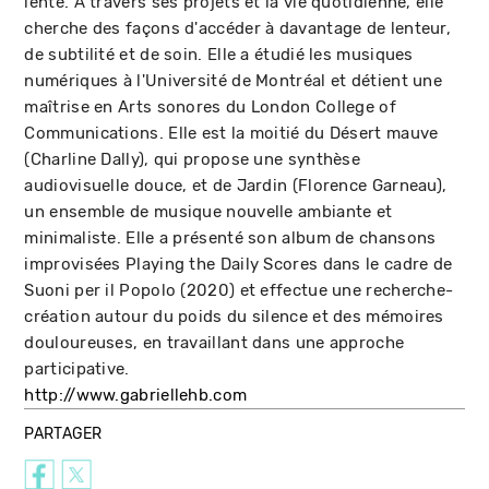
lente. À travers ses projets et la vie quotidienne, elle
cherche des façons d'accéder à davantage de lenteur,
de subtilité et de soin. Elle a étudié les musiques
numériques à l'Université de Montréal et détient une
maîtrise en Arts sonores du London College of
Communications. Elle est la moitié du Désert mauve
(Charline Dally), qui propose une synthèse
audiovisuelle douce, et de Jardin (Florence Garneau),
un ensemble de musique nouvelle ambiante et
minimaliste. Elle a présenté son album de chansons
improvisées Playing the Daily Scores dans le cadre de
Suoni per il Popolo (2020) et effectue une recherche-
création autour du poids du silence et des mémoires
douloureuses, en travaillant dans une approche
participative.
http://www.gabriellehb.com
PARTAGER