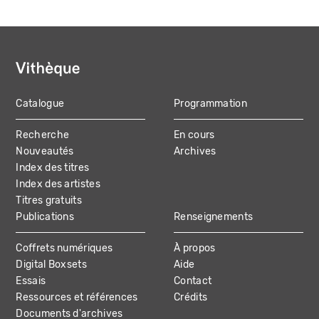
Catalogue
Programmation
MAIN
Recherche
En cours
NAVIGATION
Nouveautés
Archives
Index des titres
Index des artistes
Titres gratuits
Publications
Renseignements
Coffrets numériques
À propos
Digital Boxsets
Aide
Essais
Contact
Ressources et références
Crédits
Documents d'archives