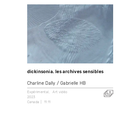
dickinsonia. les archives sensibles
Charline Dally
Gabrielle HB
Expérimental
Art vidéo
2023
Canada
11:11