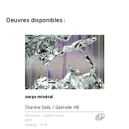
Oeuvres disponibles :
corps minéral
Charline Dally
Gabrielle HB
Animation
Expérimental
2021
Canada
5:00