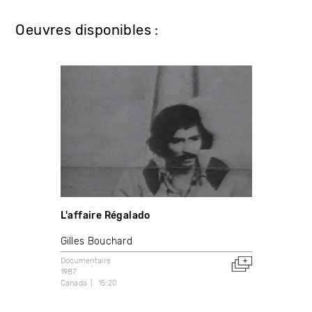
Oeuvres disponibles :
L'affaire Régalado
Gilles Bouchard
Documentaire
1987
Canada
15:20