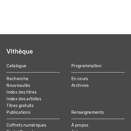
Catalogue
Programmation
MAIN
Recherche
En cours
NAVIGATION
Nouveautés
Archives
Index des titres
Index des artistes
Titres gratuits
Publications
Renseignements
Coffrets numériques
À propos