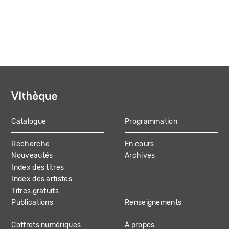
Catalogue
Programmation
MAIN
Recherche
En cours
NAVIGATION
Nouveautés
Archives
Index des titres
Index des artistes
Titres gratuits
Publications
Renseignements
Coffrets numériques
À propos