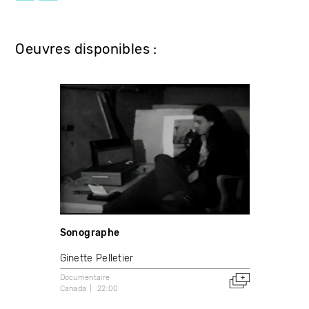
Oeuvres disponibles :
Sonographe
Ginette Pelletier
Documentaire
Canada
22:00