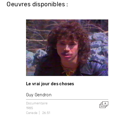
Oeuvres disponibles :
Le vrai jour des choses
Guy Gendron
Documentaire
1985
Canada
26:51