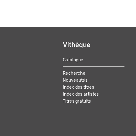
Catalogue
MAIN
Recherche
NAVIGATION
Nouveautés
Index des titres
Index des artistes
Titres gratuits