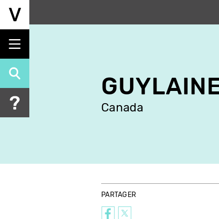
Aller
au
contenu
principal
GUYLAINE
Canada
PARTAGER