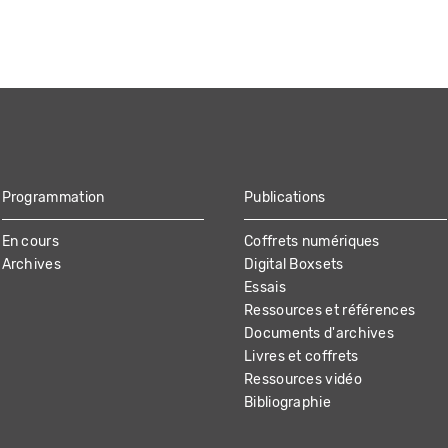
Programmation
Publications
En cours
Coffrets numériques
Archives
Digital Boxsets
Essais
Ressources et références
Documents d'archives
Livres et coffrets
Ressources vidéo
Bibliographie