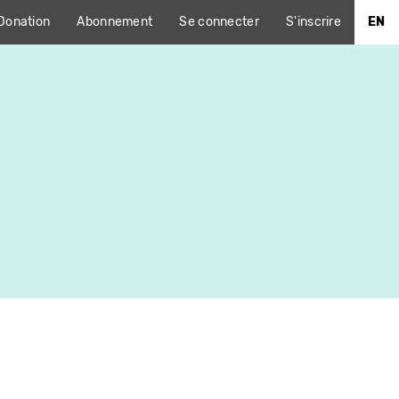
Donation
Abonnement
Se connecter
S'inscrire
EN