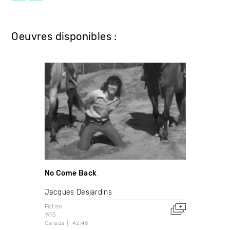
Oeuvres disponibles :
No Come Back
Jacques Desjardins
Fiction
1973
Canada
42:46