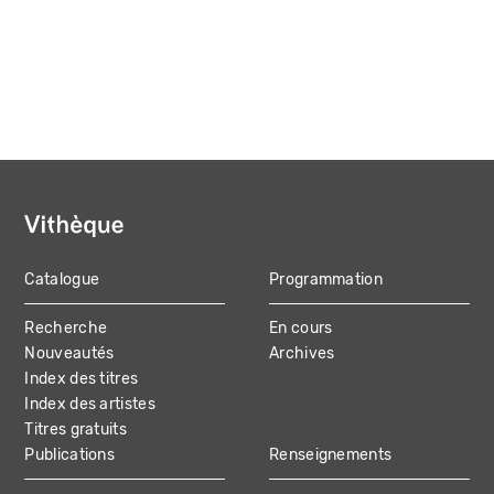
Catalogue
Programmation
MAIN
Recherche
En cours
NAVIGATION
Nouveautés
Archives
Index des titres
Index des artistes
Titres gratuits
Publications
Renseignements