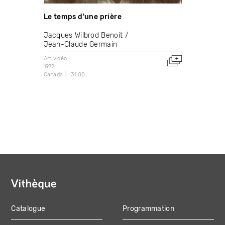
Le temps d'une prière
Jacques Wilbrod Benoit
Jean-Claude Germain
Art vidéo
1972
Canada
31:00
Catalogue
Programmation
MAIN