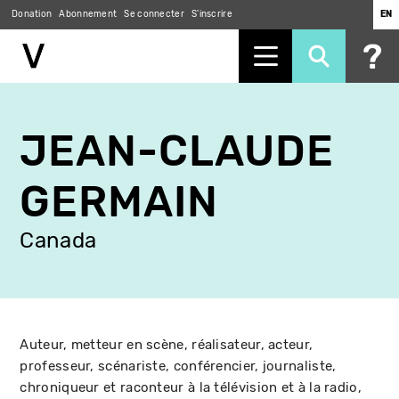
Donation
Abonnement
Se connecter
S'inscrire
EN
Aller
au
JEAN-CLAUDE
contenu
principal
GERMAIN
Canada
Auteur, metteur en scène, réalisateur, acteur,
professeur, scénariste, conférencier, journaliste,
chroniqueur et raconteur à la télévision et à la radio,