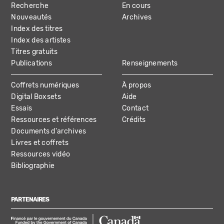
Recherche
En cours
NAVIGATION
Nouveautés
Archives
Index des titres
Index des artistes
Titres gratuits
Publications
Renseignements
Coffrets numériques
À propos
Digital Boxsets
Aide
Essais
Contact
Ressources et références
Crédits
Documents d'archives
Livres et coffrets
Ressources vidéo
Bibliographie
PARTENAIRES