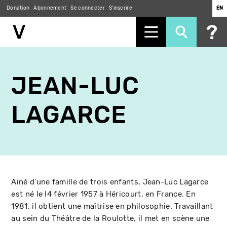
Donation
Abonnement
Se connecter
S'inscrire
EN
Aller
au
JEAN-LUC
contenu
principal
LAGARCE
Ainé d'une famille de trois enfants, Jean-Luc Lagarce
est né le l4 février 1957 à Héricourt, en France. En
1981, il obtient une maîtrise en philosophie. Travaillant
au sein du Théâtre de la Roulotte, il met en scène une