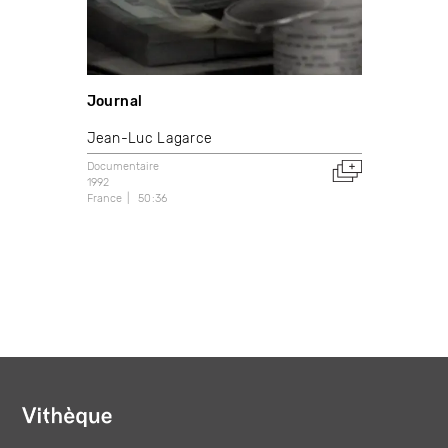
Journal
Jean-Luc Lagarce
Documentaire
1992
France
50:36