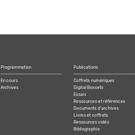
Programmation
Publications
En cours
Coffrets numériques
Archives
Digital Boxsets
Essais
Ressources et références
Documents d'archives
Livres et coffrets
Ressources vidéo
Bibliographie