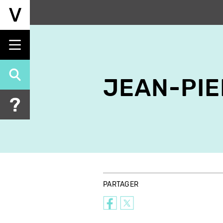
Aller
au
contenu
principal
JEAN-PIE
PARTAGER