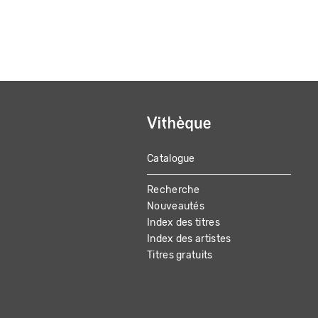
Catalogue
MAIN
Recherche
NAVIGATION
Nouveautés
Index des titres
Index des artistes
Titres gratuits