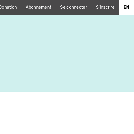
Donation
Abonnement
Se connecter
S'inscrire
EN