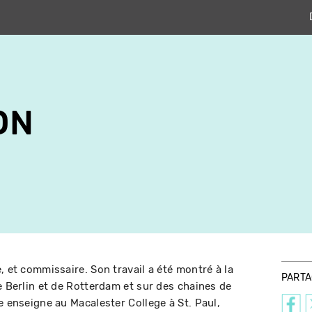
ON
, et commissaire. Son travail a été montré à la
PART
e Berlin et de Rotterdam et sur des chaines de
e enseigne au Macalester College à St. Paul,