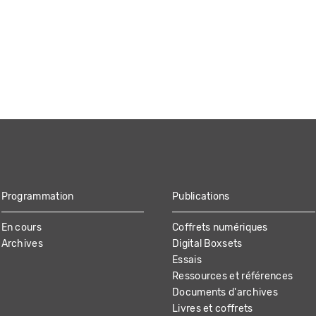
Programmation
Publications
En cours
Coffrets numériques
Archives
Digital Boxsets
Essais
Ressources et références
Documents d'archives
Livres et coffrets