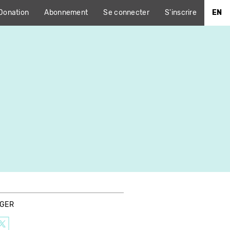
Donation
Abonnement
Se connecter
S'inscrire
EN
AGER