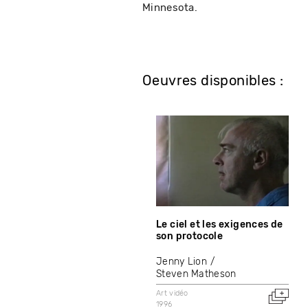
Minnesota.
Oeuvres disponibles :
Le ciel et les exigences de
son protocole
Jenny Lion
Steven Matheson
Art vidéo
1996