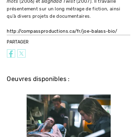
(2006) et
(2007). Il travaille
mots
Baghdad Twist
présentement sur un long métrage de fiction, ainsi
qu'à divers projets de documentaires.
http://compassproductions.ca/fr/joe-balass-bio/
PARTAGER
Oeuvres disponibles :