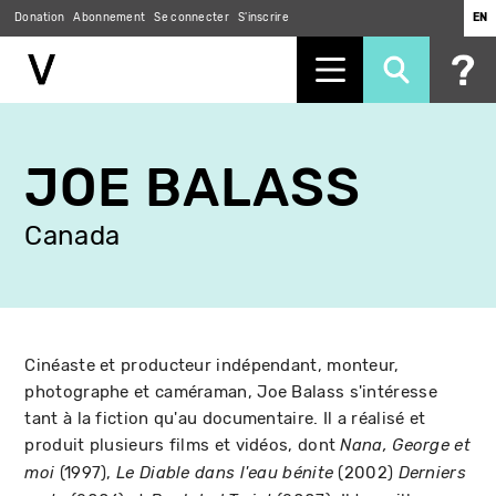
Donation
Abonnement
Se connecter
S'inscrire
EN
Aller
au
JOE BALASS
contenu
principal
Canada
Cinéaste et producteur indépendant, monteur,
photographe et caméraman, Joe Balass s'intéresse
tant à la fiction qu'au documentaire. Il a réalisé et
produit plusieurs films et vidéos, dont
Nana, George et
(1997),
(2002)
moi
Le Diable dans l'eau bénite
Derniers