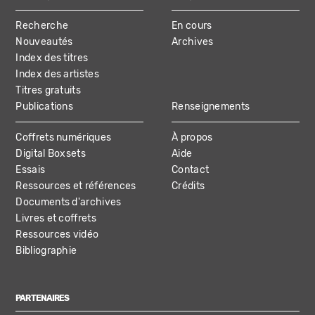
MAIN
Recherche
En cours
NAVIGATION
Nouveautés
Archives
Index des titres
Index des artistes
Titres gratuits
Publications
Renseignements
Coffrets numériques
À propos
Digital Boxsets
Aide
Essais
Contact
Ressources et références
Crédits
Documents d'archives
Livres et coffrets
Ressources vidéo
Bibliographie
PARTENAIRES