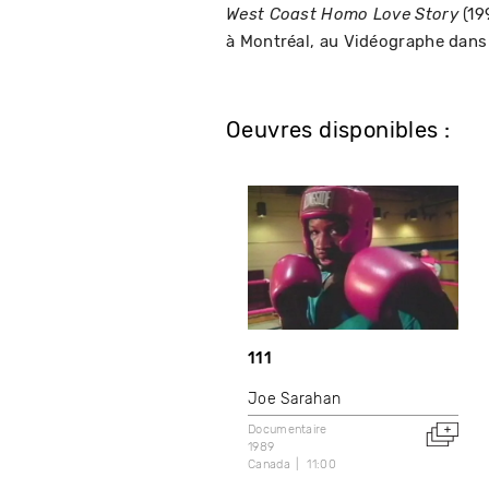
(19
West Coast Homo Love Story
à Montréal, au Vidéographe dans 
Oeuvres disponibles :
111
Joe Sarahan
Documentaire
1989
Canada
11:00