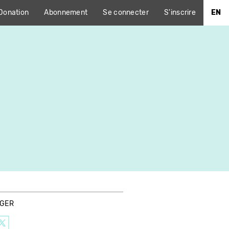
Donation
Abonnement
Se connecter
S'inscrire
EN
AGER