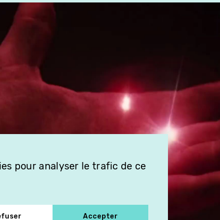
es pour analyser le trafic de ce
efuser
Accepter