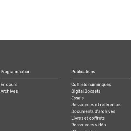
Programmation
Publications
En cours
Coffrets numériques
Archives
Digital Boxsets
Essais
Ressources et références
Documents d'archives
Livres et coffrets
Ressources vidéo