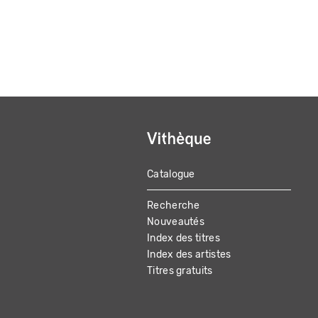
Catalogue
MAIN
Recherche
NAVIGATION
Nouveautés
Index des titres
Index des artistes
Titres gratuits