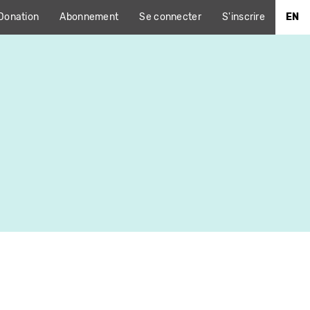
Donation
Abonnement
Se connecter
S'inscrire
EN