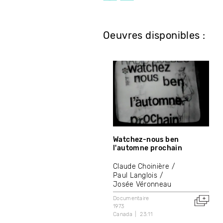
Oeuvres disponibles :
Watchez-nous ben
l'automne prochain
Claude Choinière
Paul Langlois
Josée Véronneau
Documentaire
1973
Canada
23:11