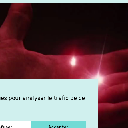
es pour analyser le trafic de ce
efuser
Accepter