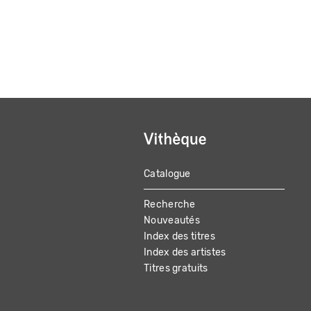
Catalogue
MAIN
Recherche
NAVIGATION
Nouveautés
Index des titres
Index des artistes
Titres gratuits