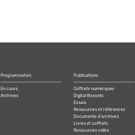
Programmation
Publications
En cours
Coffrets numériques
Archives
Digital Boxsets
Essais
Ressources et références
Documents d'archives
Livres et coffrets
Ressources vidéo