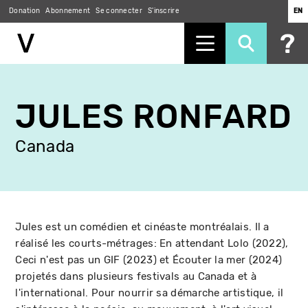
Donation
Abonnement
Se connecter
S'inscrire
EN
Aller
au
JULES RONFARD
contenu
principal
Canada
Jules est un comédien et cinéaste montréalais. Il a
réalisé les courts-métrages: En attendant Lolo (2022),
Ceci n'est pas un GIF (2023) et Écouter la mer (2024)
projetés dans plusieurs festivals au Canada et à
l'international. Pour nourrir sa démarche artistique, il