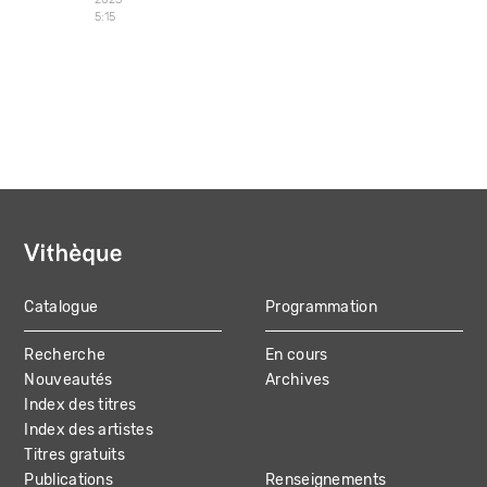
5:15
Catalogue
Programmation
MAIN
Recherche
En cours
NAVIGATION
Nouveautés
Archives
Index des titres
Index des artistes
Titres gratuits
Publications
Renseignements