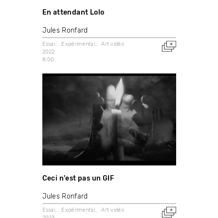
En attendant Lolo
Jules Ronfard
Essai
Expérimental
Art vidéo
2022
8:00
Ceci n'est pas un GIF
Jules Ronfard
Essai
Expérimental
Art vidéo
2023