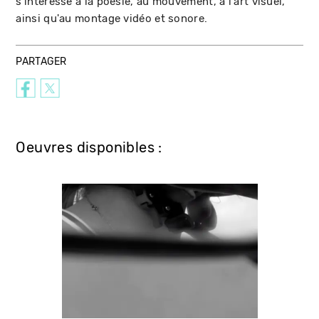
s'intéresse à la poésie, au mouvement, à l'art visuel,
ainsi qu'au montage vidéo et sonore.
PARTAGER
Oeuvres disponibles :