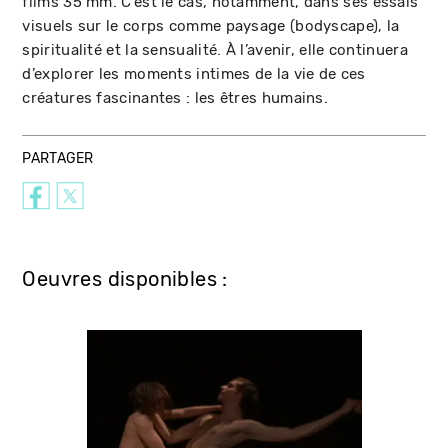
films 35 mm. C’est le cas, notamment, dans ses essais
visuels sur le corps comme paysage (bodyscape), la
spiritualité et la sensualité. À l’avenir, elle continuera
d’explorer les moments intimes de la vie de ces
créatures fascinantes : les êtres humains.
PARTAGER
Oeuvres disponibles :