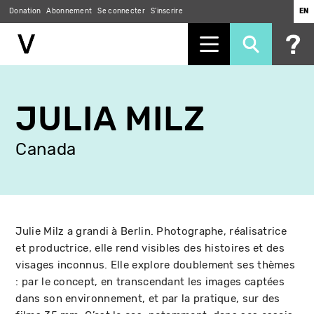
Donation
Abonnement
Se connecter
S'inscrire
EN
Aller
au
JULIA MILZ
contenu
principal
Canada
Julie Milz a grandi à Berlin. Photographe, réalisatrice
et productrice, elle rend visibles des histoires et des
visages inconnus. Elle explore doublement ses thèmes
: par le concept, en transcendant les images captées
dans son environnement, et par la pratique, sur des