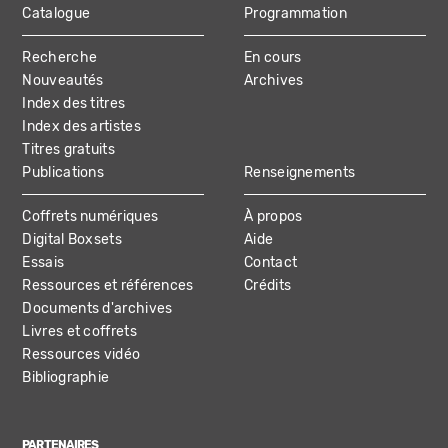
Catalogue
Programmation
MAIN
Recherche
En cours
NAVIGATION
Nouveautés
Archives
Index des titres
Index des artistes
Titres gratuits
Publications
Renseignements
Coffrets numériques
À propos
Digital Boxsets
Aide
Essais
Contact
Ressources et références
Crédits
Documents d'archives
Livres et coffrets
Ressources vidéo
Bibliographie
PARTENAIRES