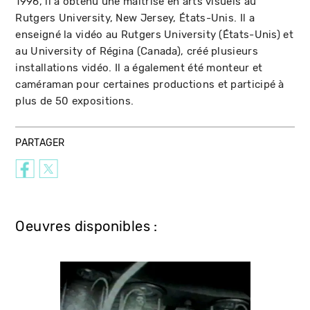
1996, il a obtenu une maîtrise en arts visuels au
Rutgers University, New Jersey, États-Unis. Il a
enseigné la vidéo au Rutgers University (États-Unis) et
au University of Régina (Canada), créé plusieurs
installations vidéo. Il a également été monteur et
caméraman pour certaines productions et participé à
plus de 50 expositions.
PARTAGER
Oeuvres disponibles :