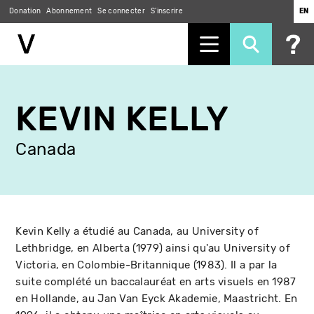
Donation
Abonnement
Se connecter
S'inscrire
EN
Aller
au
KEVIN KELLY
contenu
principal
Canada
Kevin Kelly a étudié au Canada, au University of
Lethbridge, en Alberta (1979) ainsi qu'au University of
Victoria, en Colombie-Britannique (1983). Il a par la
suite complété un baccalauréat en arts visuels en 1987
en Hollande, au Jan Van Eyck Akademie, Maastricht. En