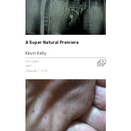
A Super Natural Premiere
Kevin Kelly
Art vidéo
1997
Canada
4:57