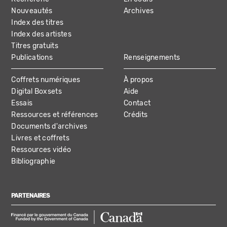
NAVIGATION
Nouveautés
Archives
Index des titres
Index des artistes
Titres gratuits
Publications
Renseignements
Coffrets numériques
À propos
Digital Boxsets
Aide
Essais
Contact
Ressources et références
Crédits
Documents d'archives
Livres et coffrets
Ressources vidéo
Bibliographie
PARTENAIRES