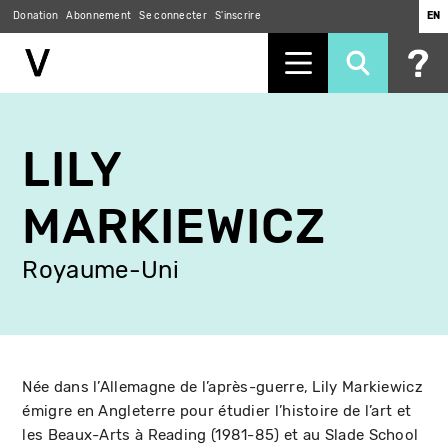
Donation
Abonnement
Se connecter
S'inscrire
EN
Aller
au
LILY
contenu
principal
MARKIEWICZ
Royaume-Uni
Née dans l’Allemagne de l’après-guerre, Lily Markiewicz
émigre en Angleterre pour étudier l’histoire de l’art et
les Beaux-Arts à Reading (1981-85) et au Slade School