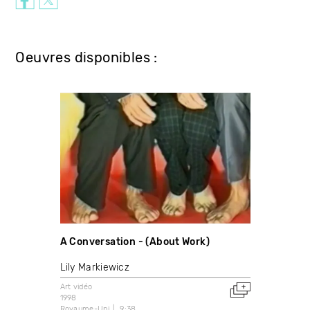
Oeuvres disponibles :
A Conversation - (About Work)
Lily Markiewicz
Art vidéo
1998
Royaume-Uni
9:38