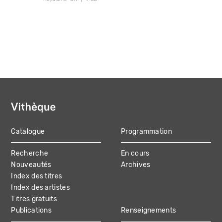
Catalogue
Programmation
MAIN
Recherche
En cours
NAVIGATION
Nouveautés
Archives
Index des titres
Index des artistes
Titres gratuits
Publications
Renseignements