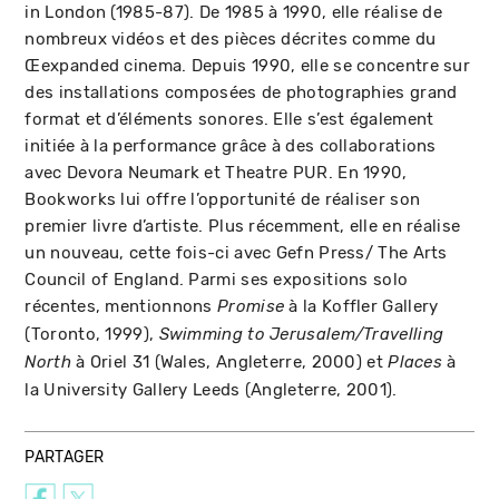
in London (1985-87). De 1985 à 1990, elle réalise de
nombreux vidéos et des pièces décrites comme du
Œexpanded cinema. Depuis 1990, elle se concentre sur
des installations composées de photographies grand
format et d’éléments sonores. Elle s’est également
initiée à la performance grâce à des collaborations
avec Devora Neumark et Theatre PUR. En 1990,
Bookworks lui offre l’opportunité de réaliser son
premier livre d’artiste. Plus récemment, elle en réalise
un nouveau, cette fois-ci avec Gefn Press/ The Arts
Council of England. Parmi ses expositions solo
récentes, mentionnons
à la Koffler Gallery
Promise
(Toronto, 1999),
Swimming to Jerusalem/Travelling
à Oriel 31 (Wales, Angleterre, 2000) et
à
North
Places
la University Gallery Leeds (Angleterre, 2001).
PARTAGER