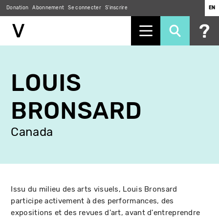
Donation
Abonnement
Se connecter
S'inscrire
EN
Aller
au
LOUIS
contenu
principal
BRONSARD
Canada
Issu du milieu des arts visuels, Louis Bronsard
participe activement à des performances, des
expositions et des revues d'art, avant d'entreprendre