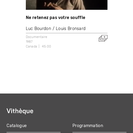
Ne retenez pas votre souffle
Luc Bourdon
Louis Bronsard
Documentaire
1987
Canada
45:00
Catalogue
Programmation
MAIN