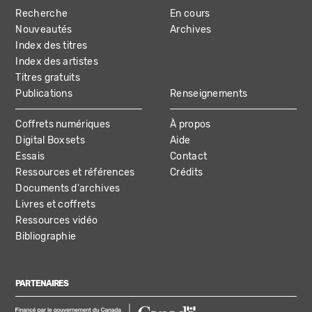
Recherche
En cours
NAVIGATION
Nouveautés
Archives
Index des titres
Index des artistes
Titres gratuits
Publications
Renseignements
Coffrets numériques
À propos
Digital Boxsets
Aide
Essais
Contact
Ressources et références
Crédits
Documents d'archives
Livres et coffrets
Ressources vidéo
Bibliographie
PARTENAIRES