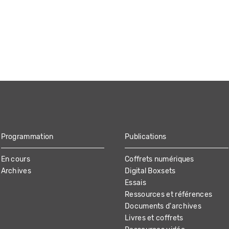
Programmation
Publications
En cours
Coffrets numériques
Archives
Digital Boxsets
Essais
Ressources et références
Documents d'archives
Livres et coffrets