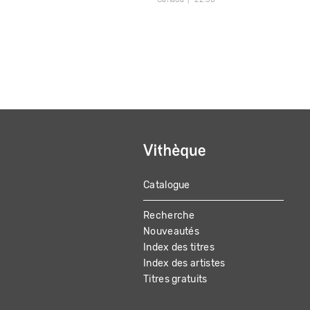
Catalogue
MAIN
Recherche
NAVIGATION
Nouveautés
Index des titres
Index des artistes
Titres gratuits