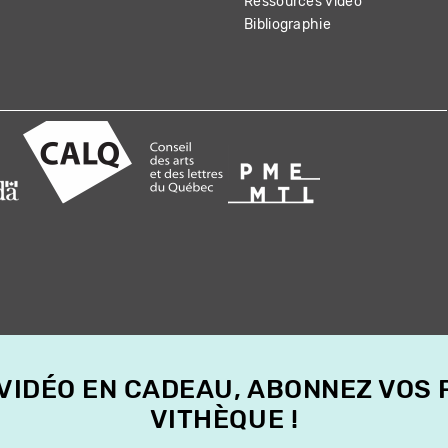
Ressources vidéo
Bibliographie
 VIDÉO EN CADEAU, ABONNEZ VOS
VITHÈQUE !