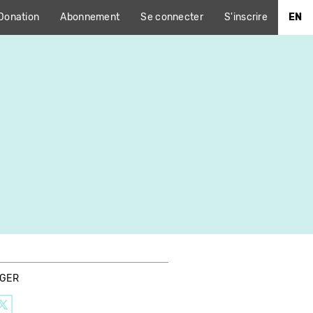
Donation
Abonnement
Se connecter
S'inscrire
EN
AGER