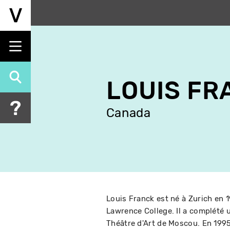
Aller
au
contenu
principal
LOUIS FR
Canada
Louis Franck est né à Zurich en 1
Lawrence College. Il a complété 
Théâtre d'Art de Moscou. En 1995