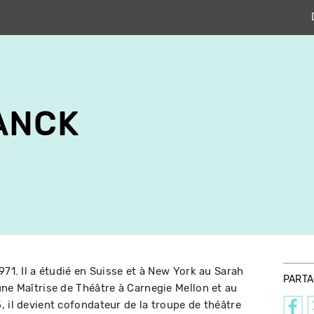
ANCK
971. Il a étudié en Suisse et à New York au Sarah
PART
une Maîtrise de Théâtre à Carnegie Mellon et au
, il devient cofondateur de la troupe de théâtre