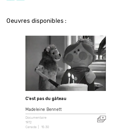
Oeuvres disponibles :
C'est pas du gâteau
Madeleine Bennett
Documentaire
1972
Canada
15:30