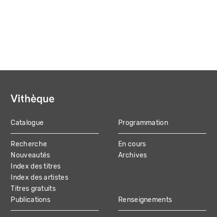
Catalogue
Programmation
MAIN
Recherche
En cours
NAVIGATION
Nouveautés
Archives
Index des titres
Index des artistes
Titres gratuits
Publications
Renseignements