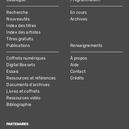
MAIN
Recherche
En cours
NAVIGATION
Nouveautés
Archives
Index des titres
Index des artistes
Titres gratuits
Publications
Renseignements
Coffrets numériques
À propos
Digital Boxsets
Aide
Essais
Contact
Ressources et références
Crédits
Documents d'archives
Livres et coffrets
Ressources vidéo
Bibliographie
PARTENAIRES