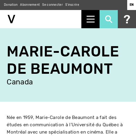
Donation
Abonnement
Se connecter
S'inscrire
EN
Aller
au
MARIE-CAROLE
contenu
principal
DE BEAUMONT
Canada
Née en 1959, Marie-Carole de Beaumont a fait des
études en communication à l'Université du Québec à
Montréal avec une spécialisation en cinéma. Elle a