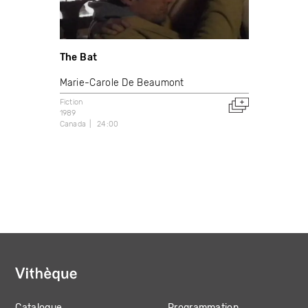
The Bat
Marie-Carole De Beaumont
Fiction
1989
Canada
24:00
Catalogue
Programmation