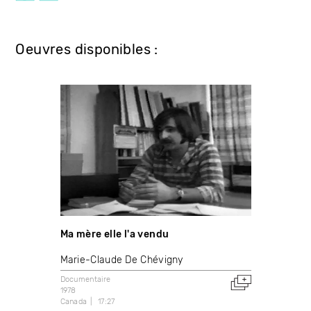
Oeuvres disponibles :
Ma mère elle l'a vendu
Marie-Claude De Chévigny
Documentaire
1978
Canada
17:27