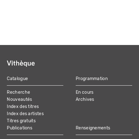
Catalogue
Programmation
MAIN
Recherche
En cours
NAVIGATION
Nouveautés
Archives
Index des titres
Index des artistes
Titres gratuits
Publications
Renseignements