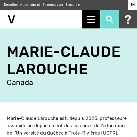
Donation
Abonnement
Se connecter
S'inscrire
EN
Aller
au
MARIE-CLAUDE
contenu
principal
LAROUCHE
Canada
Marie-Claude Larouche est, depuis 2025, professeure
associée au département des sciences de l’éducation
de l'Université du Québec à Trois-Rivières (UQTR).