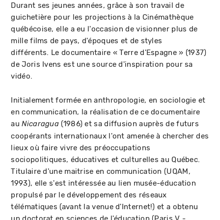
Durant ses jeunes années, grâce à son travail de
guichetière pour les projections à la Cinémathèque
québécoise, elle a eu l'occasion de visionner plus de
mille films de pays, d'époques et de styles
différents. Le documentaire « Terre d'Espagne » (1937)
de Joris Ivens est une source d'inspiration pour sa
vidéo.
Initialement formée en anthropologie, en sociologie et
en communication, la réalisation de ce documentaire
au
(1986) et sa diffusion auprès de futurs
Nicaragua
coopérants internationaux l'ont amenée à chercher des
lieux où faire vivre des préoccupations
sociopolitiques, éducatives et culturelles au Québec.
Titulaire d'une maitrise en communication (UQAM,
1993), elle s'est intéressée au lien musée-éducation
propulsé par le développement des réseaux
télématiques (avant la venue d'Internet!) et a obtenu
un doctorat en sciences de l'éducation (Paris V -