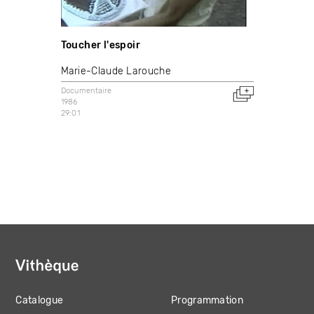
Toucher l'espoir
Marie-Claude Larouche
Documentaire
1986
29:01
Catalogue
Programmation