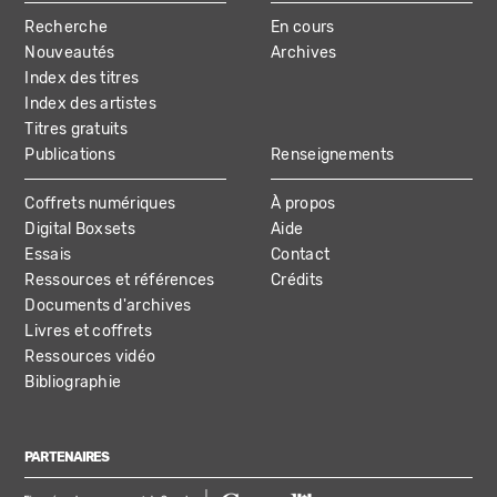
MAIN
Recherche
En cours
NAVIGATION
Nouveautés
Archives
Index des titres
Index des artistes
Titres gratuits
Publications
Renseignements
Coffrets numériques
À propos
Digital Boxsets
Aide
Essais
Contact
Ressources et références
Crédits
Documents d'archives
Livres et coffrets
Ressources vidéo
Bibliographie
PARTENAIRES