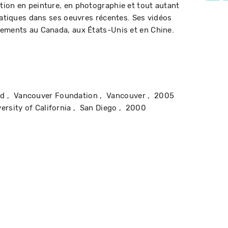
ion en peinture, en photographie et tout autant
pratiques dans ses oeuvres récentes. Ses vidéos
nements au Canada, aux États-Unis et en Chine.
rd
Vancouver Foundation
Vancouver
2005
ersity of California
San Diego
2000