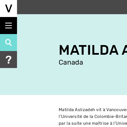
Aller
au
contenu
principal
MATILDA 
Canada
Matilda Aslizadeh vit à Vancouver
l’Université de la Colombie-Brita
par la suite une maîtrise à l’Univ