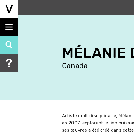
Aller
au
contenu
principal
MÉLANIE
Canada
Artiste multidisciplinaire, Mél
en 2007, explorant le lien puissan
ses œuvres a été créé dans cette