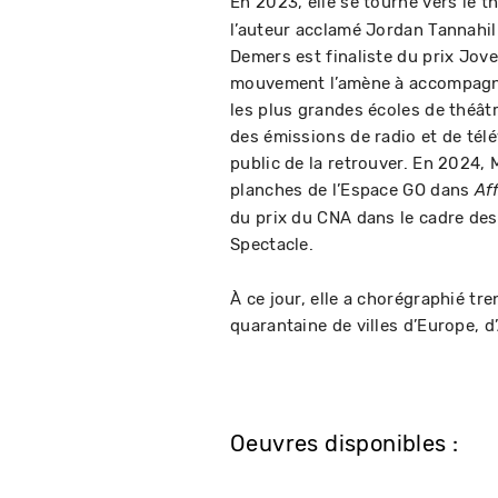
En 2023, elle se tourne vers le t
l’auteur acclamé Jordan Tannahil
Demers est finaliste du prix Jov
mouvement l’amène à accompagne
les plus grandes écoles de théâ
des émissions de radio et de télé
public de la retrouver. En 2024,
planches de l’Espace GO dans
Af
du prix du CNA dans le cadre des
Spectacle.
À ce jour, elle a chorégraphié tr
quarantaine de villes d’Europe, d
Oeuvres disponibles :