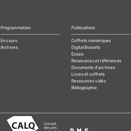
Programmation
Publications
En cours
Coffrets numériques
Archives
Digital Boxsets
Essais
Ressources et références
Documents d'archives
Livres et coffrets
Ressources vidéo
Bibliographie