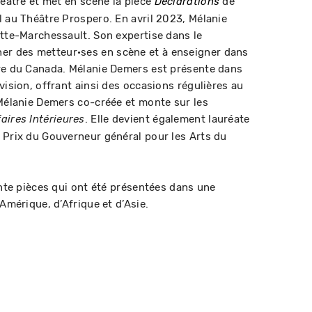
héâtre et met en scène la pièce
de
Déclarations
l au Théâtre Prospero. En avril 2023, Mélanie
ette-Marchessault. Son expertise dans le
r des metteur·ses en scène et à enseigner dans
tre du Canada. Mélanie Demers est présente dans
vision, offrant ainsi des occasions régulières au
 Mélanie Demers co-créée et monte sur les
. Elle devient également lauréate
faires Intérieures
 Prix du Gouverneur général pour les Arts du
ente pièces qui ont été présentées dans une
’Amérique, d’Afrique et d’Asie.