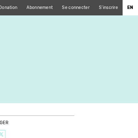
Donation
Abonnement
Se connecter
S'inscrire
EN
AGER