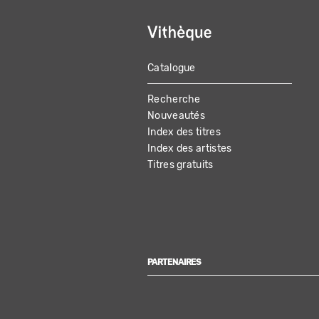
Catalogue
MAIN
Recherche
NAVIGATION
Nouveautés
Index des titres
Index des artistes
Titres gratuits
PARTENAIRES