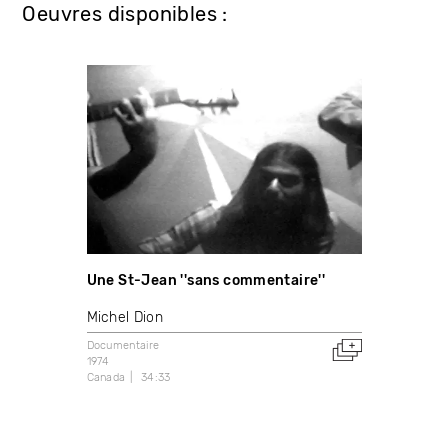
Oeuvres disponibles :
Une St-Jean ''sans commentaire''
Michel Dion
Documentaire
1974
Canada
34:33