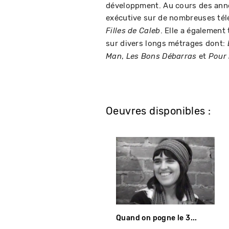
développment. Au cours des année
exécutive sur de nombreuses télé
. Elle a également
Filles de Caleb
sur divers longs métrages dont:
,
et
Man
Les Bons Débarras
Pour 
Oeuvres disponibles :
Quand on pogne le 3...