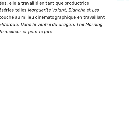
s, elle a travaillé en tant que productrice
séries telles
,
et
Marguerite Volant
Blanche
Les
 touché au milieu cinématographique en travaillant
,
,
Eldorado
Dans le ventre du dragon
The Morning
.
le meilleur et pour le pire