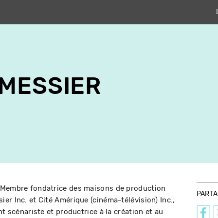
MESSIER
 Membre fondatrice des maisons de production
PART
er Inc. et Cité Amérique (cinéma-télévision) Inc.,
nt scénariste et productrice à la création et au