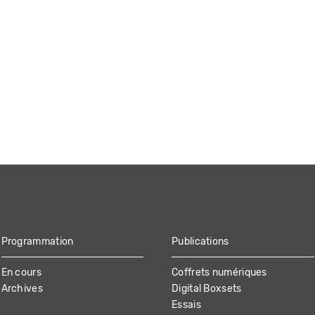
Programmation
Publications
En cours
Coffrets numériques
Archives
Digital Boxsets
Essais