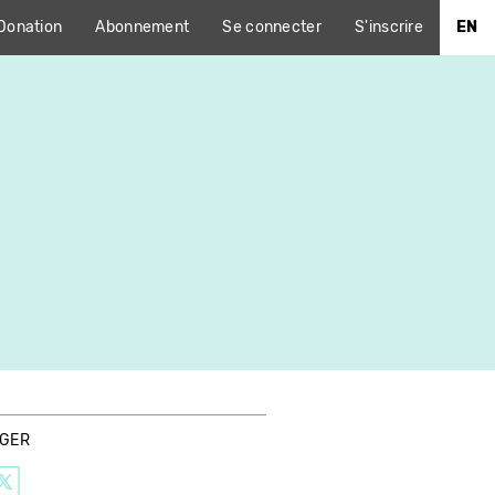
Donation
Abonnement
Se connecter
S'inscrire
EN
AGER