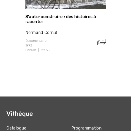
S'auto-construire : des histoires à
raconter
Normand Cornut
Documentaire
1993
Canada
29:55
Catalogue
Programmation