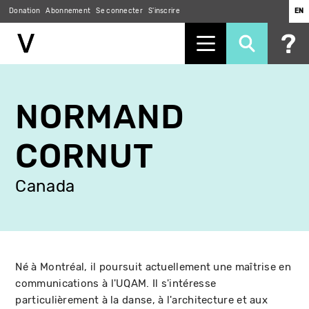
Donation
Abonnement
Se connecter
S'inscrire
EN
Aller
au
NORMAND
contenu
principal
CORNUT
Canada
Né à Montréal, il poursuit actuellement une maîtrise en
communications à l'UQAM. Il s'intéresse
particulièrement à la danse, à l'architecture et aux