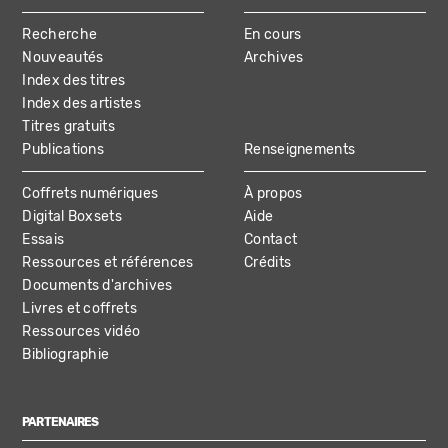
MAIN
Recherche
En cours
NAVIGATION
Nouveautés
Archives
Index des titres
Index des artistes
Titres gratuits
Publications
Renseignements
Coffrets numériques
À propos
Digital Boxsets
Aide
Essais
Contact
Ressources et références
Crédits
Documents d'archives
Livres et coffrets
Ressources vidéo
Bibliographie
PARTENAIRES