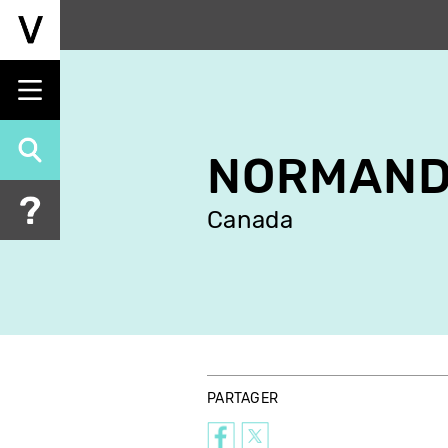
Aller
au
contenu
principal
NORMAND
Canada
PARTAGER