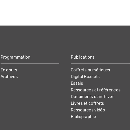
Programmation
Publications
En cours
Coffrets numériques
Archives
Digital Boxsets
Essais
Ressources et références
Documents d'archives
Livres et coffrets
Ressources vidéo
Bibliographie