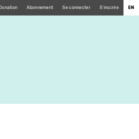
Donation
Abonnement
Se connecter
S'inscrire
EN