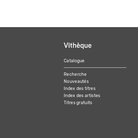
Catalogue
MAIN
Recherche
NAVIGATION
Nouveautés
Index des titres
Index des artistes
Titres gratuits