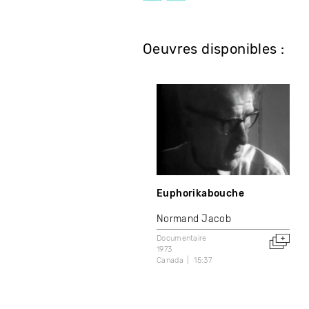
Oeuvres disponibles :
Euphorikabouche
Normand Jacob
Documentaire
1973
Canada
15:37