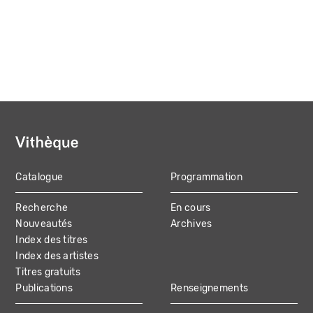
Catalogue
Programmation
MAIN
Recherche
En cours
NAVIGATION
Nouveautés
Archives
Index des titres
Index des artistes
Titres gratuits
Publications
Renseignements