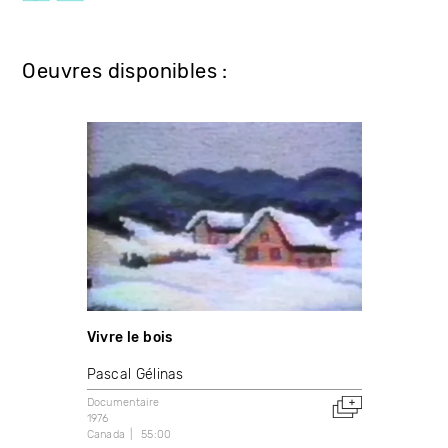
Oeuvres disponibles :
Vivre le bois
Pascal Gélinas
Documentaire
1976
Canada
55:00