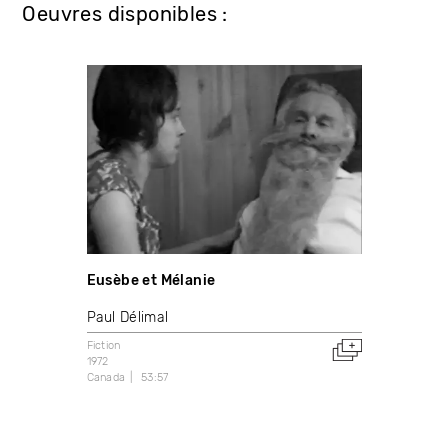
Oeuvres disponibles :
Eusèbe et Mélanie
Paul Délimal
Fiction
1972
Canada
53:57