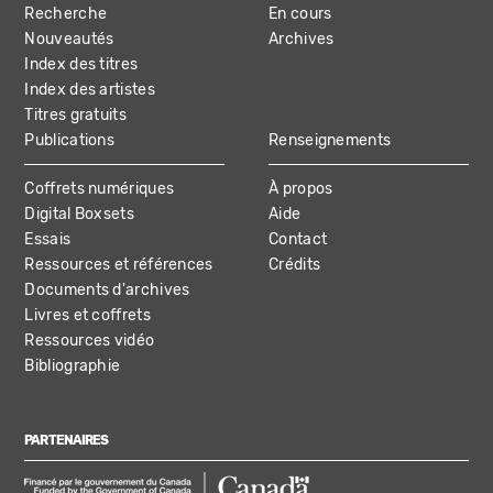
Recherche
En cours
NAVIGATION
Nouveautés
Archives
Index des titres
Index des artistes
Titres gratuits
Publications
Renseignements
Coffrets numériques
À propos
Digital Boxsets
Aide
Essais
Contact
Ressources et références
Crédits
Documents d'archives
Livres et coffrets
Ressources vidéo
Bibliographie
PARTENAIRES