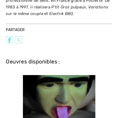
professionnel de Sens, en France grâce à
. De
Poulette
1983 à 1997, il réalisera
,
P'tit Gros pulpeux
Variations
et
.
sur le même couple
Electrik BBQ
PARTAGER
Oeuvres disponibles :