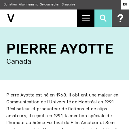
Donation
Abonnement
Se connecter
S'inscrire
EN
Aller
au
PIERRE AYOTTE
contenu
principal
Canada
Pierre Ayotte est né en 1968. Il obtient une majeur en
Communication de l'Université de Montréal en 1991.
Réalisateur et producteur de fictions et de clips
amateurs, il reçoit, en 1991, la mention spéciale de
l'humour au 5ième Festival du Film Amateur et Semi-