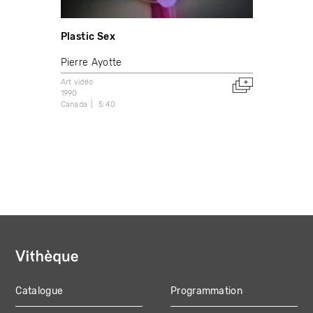
Plastic Sex
Pierre Ayotte
Art vidéo
1990
Canada
5:40
Catalogue
Programmation
MAIN